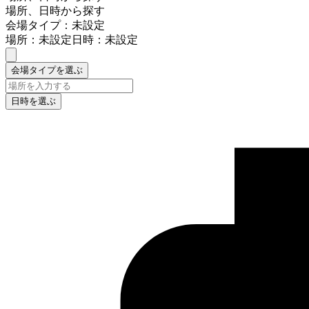
場所、日時から探す
会場タイプ：未設定
場所：未設定
日時：未設定
会場タイプを選ぶ
日時を選ぶ