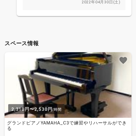
2022年04月30日(土)
スペース情報
2,310円〜2,530円
/時間
グランドピアノYAMAHA_C3で練習やリハーサルができ
る