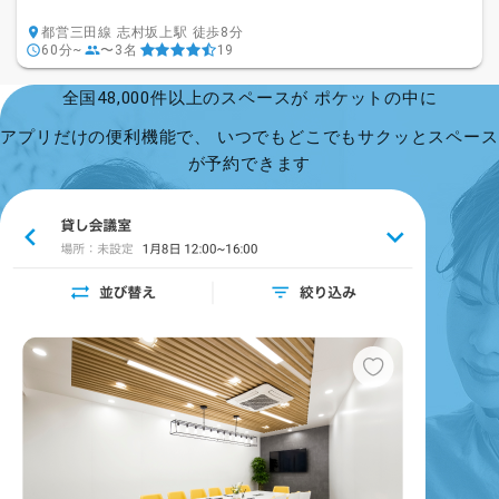
都営三田線 志村坂上駅 徒歩8分
60分~
〜3名
19
全国48,000件以上のスペースが ポケットの中に
アプリだけの便利機能で、 いつでもどこでもサクッとスペース
が予約できます