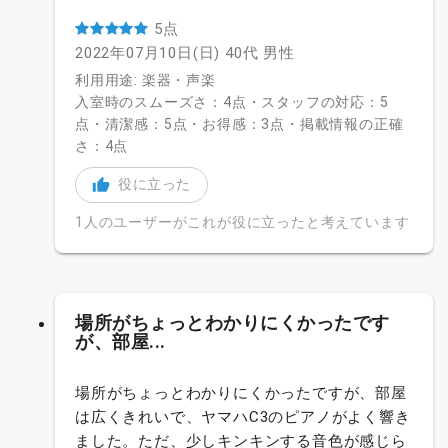
5点
2022年07月10日(日)
40代
男性
利用用途: 楽器・声楽
入室時のスムーズさ：4点・スタッフの対応：5
点・清潔感：5点・お得感：3点・掲載情報の正確
さ：4点
役に立った
1人のユーザーがこれが役に立ったと考えています
場所がちょっとわかりにくかったです
が、部屋...
場所がちょっとわかりにくかったですが、部屋
は広くきれいで、ヤマハC3のピアノがよく響き
ました。ただ、少しキンキンする音色が感じら