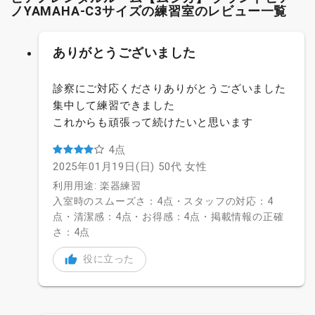
ノYAMAHA-C3サイズの練習室のレビュー一覧
ありがとうございました
診察にご対応くださりありがとうございました
集中して練習できました
これからも頑張って続けたいと思います
4点
2025年01月19日(日)
50代
女性
利用用途: 楽器練習
入室時のスムーズさ：4点・スタッフの対応：4
点・清潔感：4点・お得感：4点・掲載情報の正確
さ：4点
役に立った