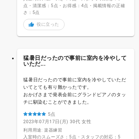
点・清潔感：5点・お得感：4点・掲載情報の正確
さ：5点
役に立った
猛暑日だったので事前に室内を冷やして
いただ...
猛暑日だったので事前に室内を冷やしていただ
いてとても有り難かったです。
おかげさまで発表会前にグランドピアノのタッ
チに馴染むことができました。
5点
2023年07月17日(月)
30代
女性
利用用途: 楽器練習
入室時のスムーズさ：5点・スタッフの対応：5