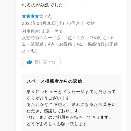
れるのが残念でした。
4点
2022年04月30日(土)
70代以上
女性
利用用途: 楽器・声楽
入室時のスムーズさ：4点・スタッフの対応：5
点・清潔感：4点・お得感：4点・掲載情報の正確
さ：4点
役に立った
スペース掲載者からの返信
早々にレビューとメッセージまでくださって
ありがとうございます！
あたたかなご感想と、励みになるお言葉をい
ただき、感謝しております。
ぜひ、またのご利用をお待ちしております。
どうぞよろしくお願い致します。