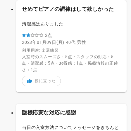
せめてピアノの調律はして欲しかった
清潔感はありました
2点
2023年01月09日(月)
40代
男性
利用用途: 楽器練習
入室時のスムーズさ：5点・スタッフの対応：5
点・清潔感：5点・お得感：1点・掲載情報の正確
さ：1点
役に立った
臨機応変な対応に感謝
当日の入室方法についてメッセージをきちんと