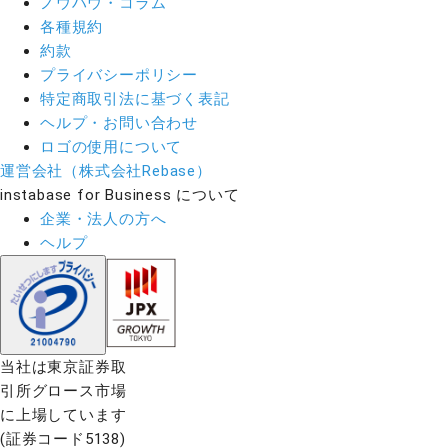
ノウハウ・コラム
各種規約
約款
プライバシーポリシー
特定商取引法に基づく表記
ヘルプ・お問い合わせ
ロゴの使用について
運営会社（株式会社Rebase）
instabase for Business について
企業・法人の方へ
ヘルプ
当社は東京証券取
引所グロース市場
に上場しています
(証券コード5138)