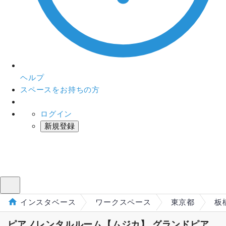
ヘルプ
スペースをお持ちの方
ログイン
新規登録
インスタベース
メニュー
インスタベース
ワークスペース
東京都
板
ピアノレンタルルーム【ムジカ】 グランドピア