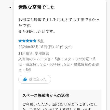
素敵な空間でした
お部屋も綺麗ですし対応もとても丁寧で良かっ
たです。
また利用したいです。
5点
2024年02月18日(日)
40代
女性
利用用途: 楽器練習
入室時のスムーズさ：5点・スタッフの対応：5
点・清潔感：5点・お得感：5点・掲載情報の正確
さ：5点
役に立った
スペース掲載者からの返信
ご利用いただき、誠にありがとうございまし
た。ご満足いただけて大変嬉しく思います。