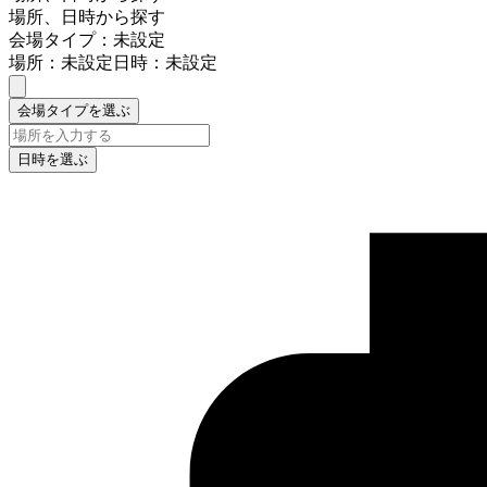
場所、日時から探す
会場タイプ：未設定
場所：未設定
日時：未設定
会場タイプを選ぶ
日時を選ぶ