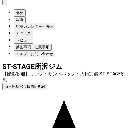
概要
写真
空室カレンダー・設備
アクセス
レビュー
禁止事項・注意事項
ヘルプ・お問い合わせ
ST-STAGE所沢ジム
【撮影歓迎】リング・サンドバッグ・大鏡完備 ST-STAGE所
沢
埼玉県所沢市日吉町9-24