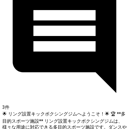
3件
🌟 リング設置キックボクシングジムへようこそ！🌟 🏆 **多
目的スポーツ施設** リング設置キックボクシングジムは、
様々な用途に対応できる多目的スポーツ施設です。ダンスや