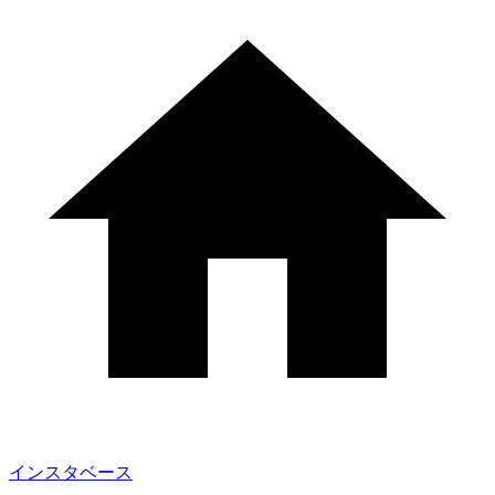
インスタベース