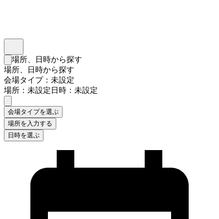
インスタベース
メニュー
場所、日時から探す
検索フォームを閉じる
場所、日時から探す
会場タイプ：未設定
場所：未設定
日時：未設定
会場タイプを選ぶ
場所を入力する
日時を選ぶ