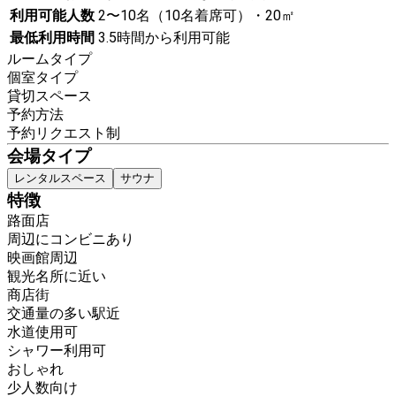
利用可能人数
2〜10名（10名着席可）・20㎡
最低利用時間
3.5時間から利用可能
ルームタイプ
個室タイプ
貸切スペース
予約方法
予約リクエスト制
会場タイプ
レンタルスペース
サウナ
特徴
路面店
周辺にコンビニあり
映画館周辺
観光名所に近い
商店街
交通量の多い駅近
水道使用可
シャワー利用可
おしゃれ
少人数向け