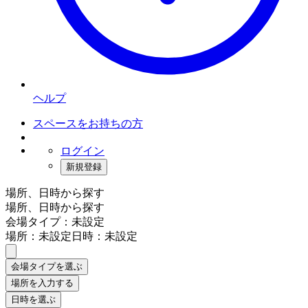
ヘルプ
スペースをお持ちの方
ログイン
新規登録
場所、日時から探す
場所、日時から探す
会場タイプ：未設定
場所：未設定
日時：未設定
会場タイプを選ぶ
場所を入力する
日時を選ぶ