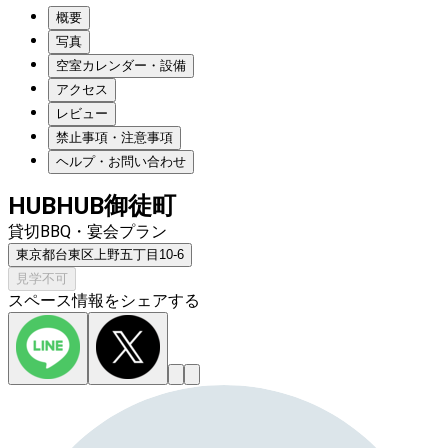
概要
写真
空室カレンダー・設備
アクセス
レビュー
禁止事項・注意事項
ヘルプ・お問い合わせ
HUBHUB御徒町
貸切BBQ・宴会プラン
東京都台東区上野五丁目10-6
見学不可
スペース情報をシェアする