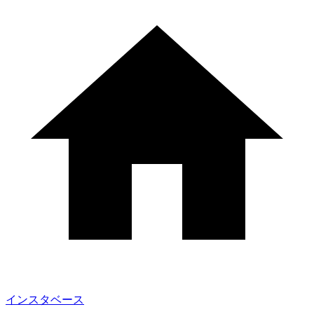
インスタベース