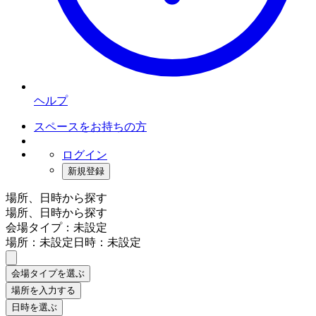
ヘルプ
スペースをお持ちの方
ログイン
新規登録
場所、日時から探す
場所、日時から探す
会場タイプ：未設定
場所：未設定
日時：未設定
会場タイプを選ぶ
場所を入力する
日時を選ぶ