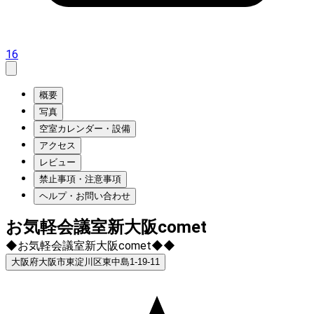
16
概要
写真
空室カレンダー・設備
アクセス
レビュー
禁止事項・注意事項
ヘルプ・お問い合わせ
お気軽会議室新大阪comet
◆お気軽会議室新大阪comet◆◆
大阪府大阪市東淀川区東中島1-19-11