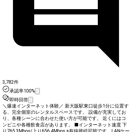
3,782件
承認率100%
即時回答
＼爆速インターネット体験／ 新大阪駅東口徒歩1分に位置す
る、完全個室のレンタルスペースです。 設備が充実してお
り、各種シーンに合わせた使い方が可能です。 近くにはコ
ンビニや各種飲食店があります。 ■インターネット速度 下
り765.3Mbps/上り656.4Mbps ※有線接続可能です。LANケー