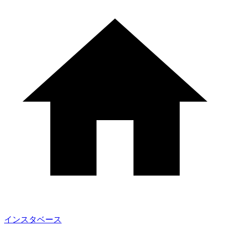
インスタベース