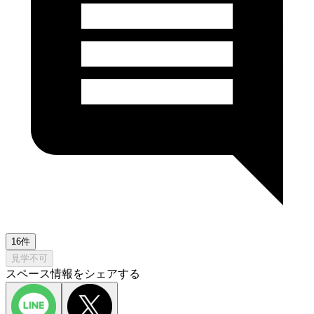
16件
見学不可
スペース情報をシェアする