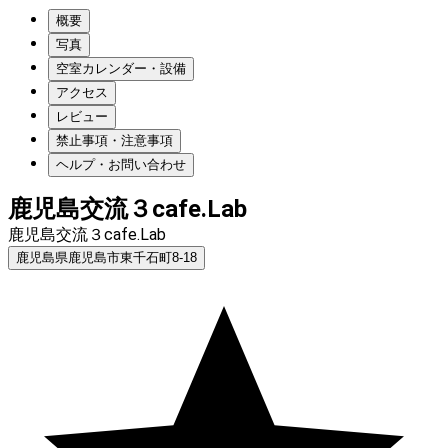
概要
写真
空室カレンダー・設備
アクセス
レビュー
禁止事項・注意事項
ヘルプ・お問い合わせ
鹿児島交流３cafe.Lab
鹿児島交流３cafe.Lab
鹿児島県鹿児島市東千石町8-18