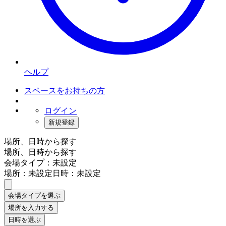
ヘルプ
スペースをお持ちの方
ログイン
新規登録
場所、日時から探す
場所、日時から探す
会場タイプ：未設定
場所：未設定
日時：未設定
会場タイプを選ぶ
場所を入力する
日時を選ぶ