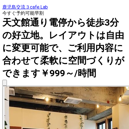
鹿児島交流３cafe.Lab
今すぐ予約可能
早割
天文館通り電停から徒歩3分
の好立地。レイアウトは自由
に変更可能で、ご利用内容に
合わせて柔軟に空間づくりが
できます￥999～/時間