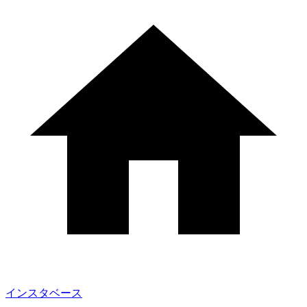
インスタベース