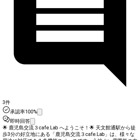
3件
承認率100%
即時回答
🌟 鹿児島交流３cafe.Lab へようこそ！🌟 天文館通駅から徒
歩3分の好立地にある「鹿児島交流３cafe.Lab」は、様々な