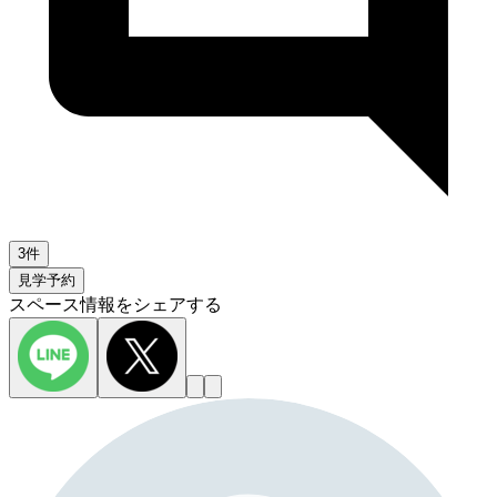
3件
見学予約
スペース情報をシェアする