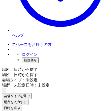
ヘルプ
スペースをお持ちの方
ログイン
新規登録
場所、日時から探す
場所、日時から探す
会場タイプ：未設定
場所：未設定
日時：未設定
会場タイプを選ぶ
場所を入力する
日時を選ぶ