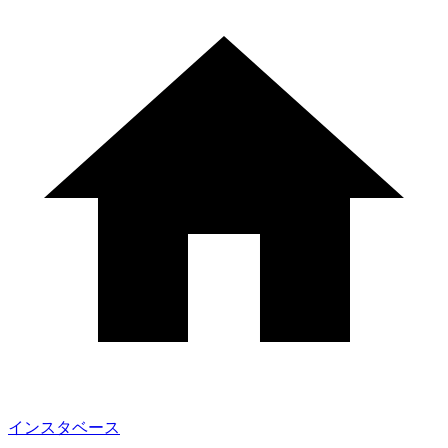
インスタベース