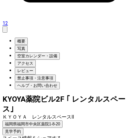
12
概要
写真
空室カレンダー・設備
アクセス
レビュー
禁止事項・注意事項
ヘルプ・お問い合わせ
KYOYA薬院ビル2F ｢ レンタルスペー
ス｣
ＫＹＯＹＡ レンタルスペースⅡ
福岡県福岡市中央区薬院1-8-20
見学予約