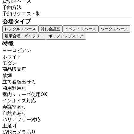
貸切スペース
予約方法
予約リクエスト制
会場タイプ
レンタルスペース
貸し会議室
イベントスペース
ワークスペース
展示会場・ギャラリー
ポップアップストア
特徴
ヨーロピアン
ホワイト
モダン
商品販売可
禁煙
立て看板出せる
商用利用可
室内シューズ使用OK
インボイス対応
会議室あり
自然光あり
バリアフリー対応
土足可
防犯カメラあり