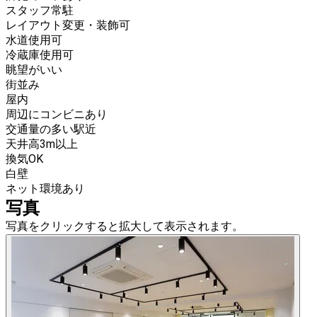
スタッフ常駐
レイアウト変更・装飾可
水道使用可
冷蔵庫使用可
眺望がいい
街並み
屋内
周辺にコンビニあり
交通量の多い駅近
天井高3m以上
換気OK
白壁
ネット環境あり
写真
写真をクリックすると拡大して表示されます。