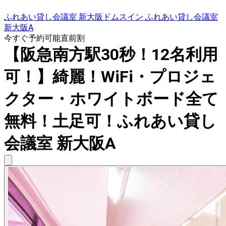
ふれあい貸し会議室 新大阪ドムスイン ふれあい貸し会議室
新大阪A
今すぐ予約可能
直前割
【阪急南方駅30秒！12名利用
可！】綺麗！WiFi・プロジェ
クター・ホワイトボード全て
無料！土足可！ふれあい貸し
会議室 新大阪A