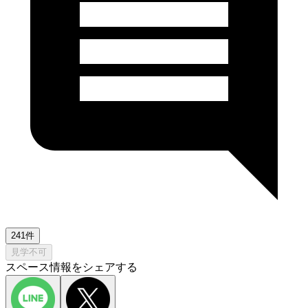
241件
見学不可
スペース情報をシェアする