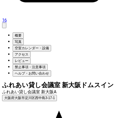
16
概要
写真
空室カレンダー・設備
アクセス
レビュー
禁止事項・注意事項
ヘルプ・お問い合わせ
ふれあい貸し会議室 新大阪ドムスイン
ふれあい貸し会議室 新大阪A
大阪府大阪市淀川区西中島3-17-1