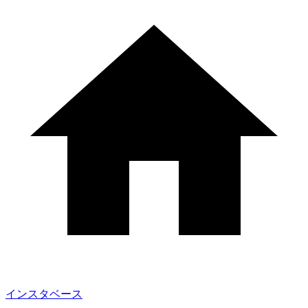
インスタベース