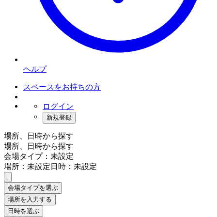
ヘルプ
スペースをお持ちの方
ログイン
新規登録
場所、日時から探す
場所、日時から探す
会場タイプ：未設定
場所：未設定
日時：未設定
会場タイプを選ぶ
場所を入力する
日時を選ぶ