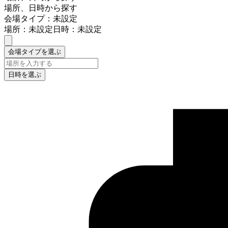
場所、日時から探す
会場タイプ：未設定
場所：未設定
日時：未設定
会場タイプを選ぶ
日時を選ぶ