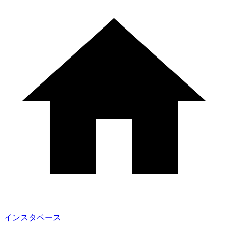
インスタベース