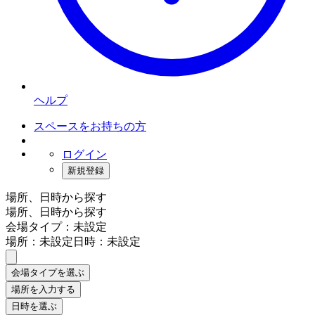
ヘルプ
スペースをお持ちの方
ログイン
新規登録
場所、日時から探す
場所、日時から探す
会場タイプ：未設定
場所：未設定
日時：未設定
会場タイプを選ぶ
場所を入力する
日時を選ぶ