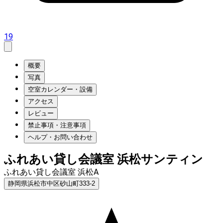
19
概要
写真
空室カレンダー・設備
アクセス
レビュー
禁止事項・注意事項
ヘルプ・お問い合わせ
ふれあい貸し会議室 浜松サンティン
ふれあい貸し会議室 浜松A
静岡県浜松市中区砂山町333-2