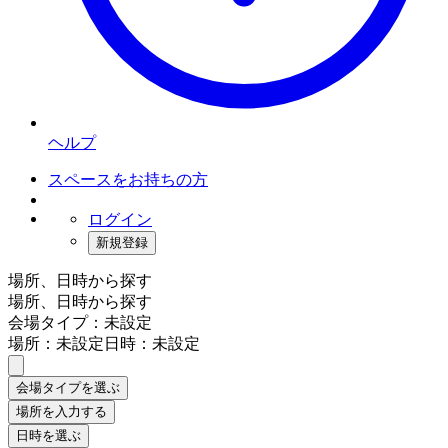
ヘルプ
スペースをお持ちの方
ログイン
新規登録
場所、日時から探す
場所、日時から探す
会場タイプ：未設定
場所：未設定
日時：未設定
会場タイプを選ぶ
場所を入力する
日時を選ぶ