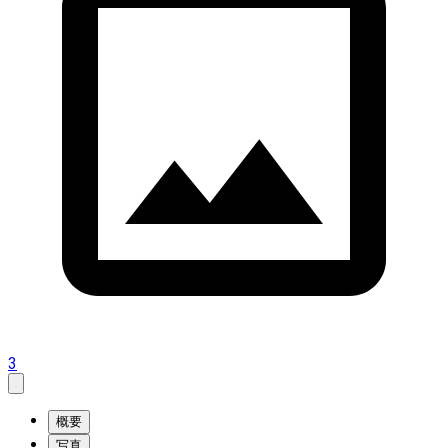
3
概要
写真