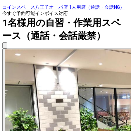
コインスペース八王子オーパ店 1人用席（通話・会話NG）
今すぐ予約可能
インボイス対応
1名様用の自習・作業用スペ
ース（通話・会話厳禁）