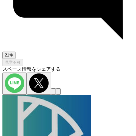
21件
見学不可
スペース情報をシェアする