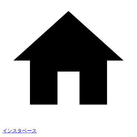
インスタベース