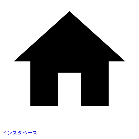
インスタベース