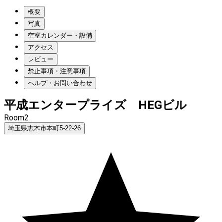
概要
写真
空室カレンダー・設備
アクセス
レビュー
禁止事項・注意事項
ヘルプ・お問い合わせ
平成エンタープライズ HEGビル
Room2
埼玉県志木市本町5-22-26