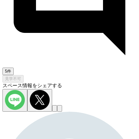
5件
見学不可
スペース情報をシェアする