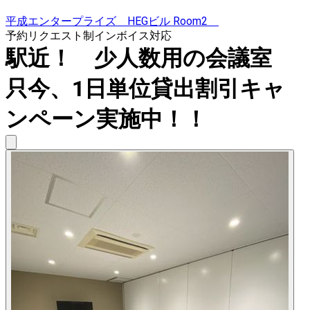
平成エンタープライズ HEGビル Room2
予約リクエスト制
インボイス対応
駅近！ 少人数用の会議室
只今、1日単位貸出割引キャ
ンペーン実施中！！