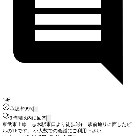
14件
承認率99%
3時間以内に回答
東武東上線 志木駅東口より徒歩3分 駅前通りに面したビ
ルの1Fです。 小人数での会議にご利用下さい。