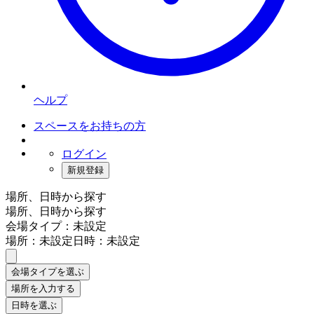
ヘルプ
スペースをお持ちの方
ログイン
新規登録
場所、日時から探す
場所、日時から探す
会場タイプ：未設定
場所：未設定
日時：未設定
会場タイプを選ぶ
場所を入力する
日時を選ぶ