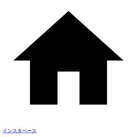
インスタベース