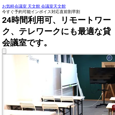
お気軽会議室 天文館 会議室天文館
今すぐ予約可能
インボイス対応
直前割
早割
24時間利用可、リモートワー
ク、テレワークにも最適な貸
会議室です。