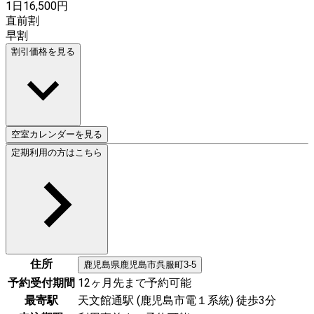
1日
16,500
円
直前割
早割
割引価格を見る
空室カレンダーを見る
定期利用の方はこちら
住所
鹿児島県
鹿児島市
呉服町3-5
予約受付期間
12ヶ月先まで予約可能
最寄駅
天文館通駅 (鹿児島市電１系統) 徒歩3分