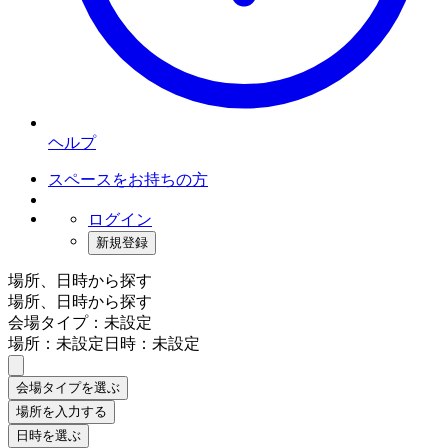
ヘルプ
スペースをお持ちの方
ログイン
新規登録
場所、日時から探す
場所、日時から探す
会場タイプ：未設定
場所：未設定
日時：未設定
会場タイプを選ぶ
場所を入力する
日時を選ぶ