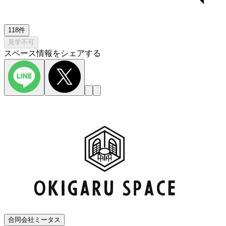
118件
見学不可
スペース情報をシェアする
合同会社ミータス