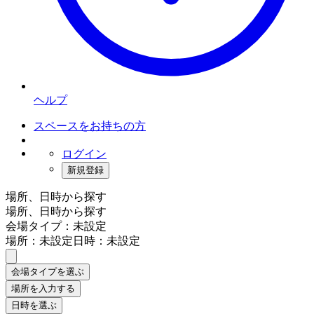
ヘルプ
スペースをお持ちの方
ログイン
新規登録
場所、日時から探す
場所、日時から探す
会場タイプ：未設定
場所：未設定
日時：未設定
会場タイプを選ぶ
場所を入力する
日時を選ぶ