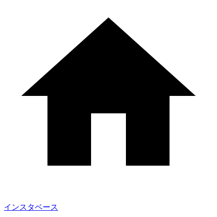
インスタベース