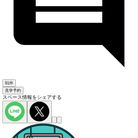
91件
見学予約
スペース情報をシェアする