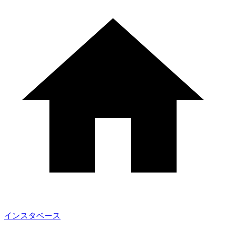
インスタベース