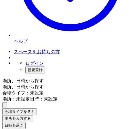
ヘルプ
スペースをお持ちの方
ログイン
新規登録
場所、日時から探す
場所、日時から探す
会場タイプ：未設定
場所：未設定
日時：未設定
会場タイプを選ぶ
場所を入力する
日時を選ぶ