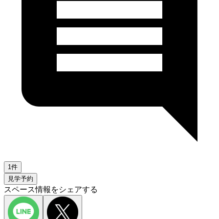
1件
見学予約
スペース情報をシェアする