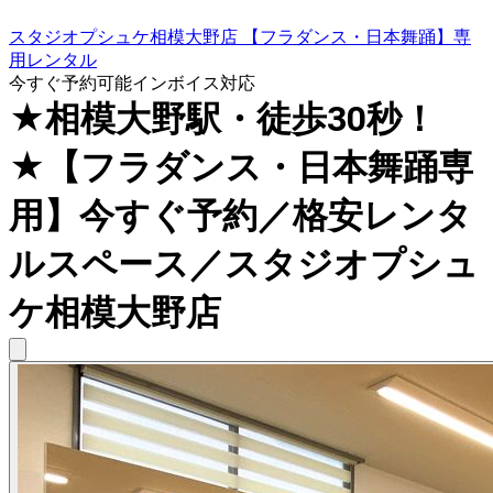
スタジオプシュケ相模大野店 【フラダンス・日本舞踊】専
用レンタル
今すぐ予約可能
インボイス対応
★相模大野駅・徒歩30秒！
★【フラダンス・日本舞踊専
用】今すぐ予約／格安レンタ
ルスペース／スタジオプシュ
ケ相模大野店