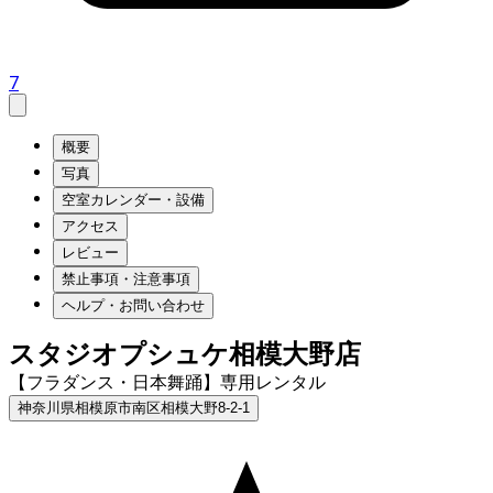
7
概要
写真
空室カレンダー・設備
アクセス
レビュー
禁止事項・注意事項
ヘルプ・お問い合わせ
スタジオプシュケ相模大野店
【フラダンス・日本舞踊】専用レンタル
神奈川県相模原市南区相模大野8-2-1