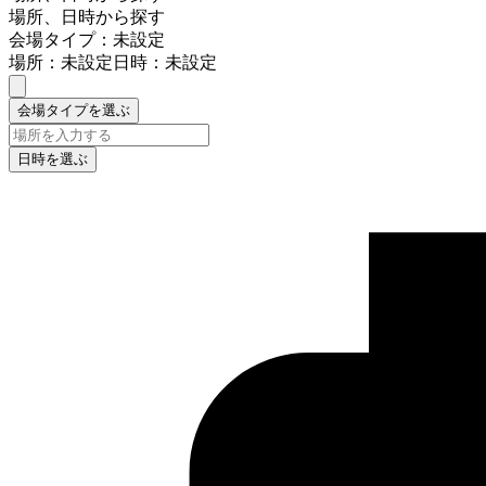
場所、日時から探す
会場タイプ：未設定
場所：未設定
日時：未設定
会場タイプを選ぶ
日時を選ぶ