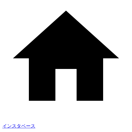
インスタベース