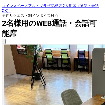
コインスペースアル・プラザ彦根店 2人用席（通話・会話
OK）
予約リクエスト制
インボイス対応
2名様用のWEB通話・会話可
能席