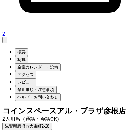
2
概要
写真
空室カレンダー・設備
アクセス
レビュー
禁止事項・注意事項
ヘルプ・お問い合わせ
コインスペースアル・プラザ彦根店
2人用席（通話・会話OK）
滋賀県彦根市大東町2-28