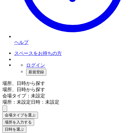
ヘルプ
スペースをお持ちの方
ログイン
新規登録
場所、日時から探す
場所、日時から探す
会場タイプ：未設定
場所：未設定
日時：未設定
会場タイプを選ぶ
場所を入力する
日時を選ぶ