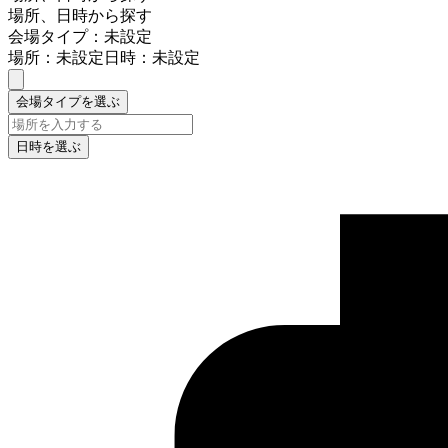
場所、日時から探す
会場タイプ：未設定
場所：未設定
日時：未設定
会場タイプを選ぶ
日時を選ぶ