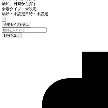
場所、日時から探す
会場タイプ：未設定
場所：未設定
日時：未設定
会場タイプを選ぶ
日時を選ぶ