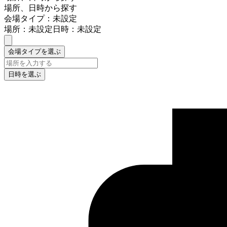
場所、日時から探す
会場タイプ：未設定
場所：未設定
日時：未設定
会場タイプを選ぶ
日時を選ぶ