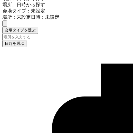
場所、日時から探す
会場タイプ：未設定
場所：未設定
日時：未設定
会場タイプを選ぶ
日時を選ぶ