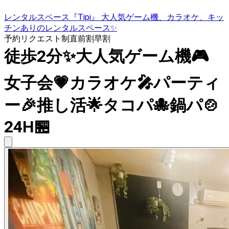
レンタルスペース『Tipi』 大人気ゲーム機、カラオケ、キッ
チンありのレンタルスペース✨
予約リクエスト制
直前割
早割
徒歩2分✨大人気ゲーム機🎮
女子会💗カラオケ🎤パーティ
ー🎉推し活🌟タコパ🐙鍋パ🍲
24H🏪