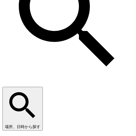
場所、日時から探す