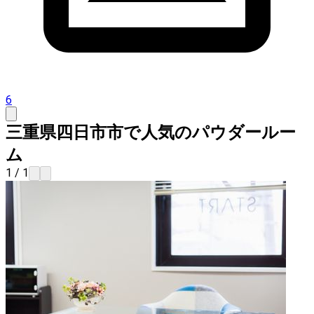
6
三重県四日市市で人気のパウダールー
ム
1 / 1