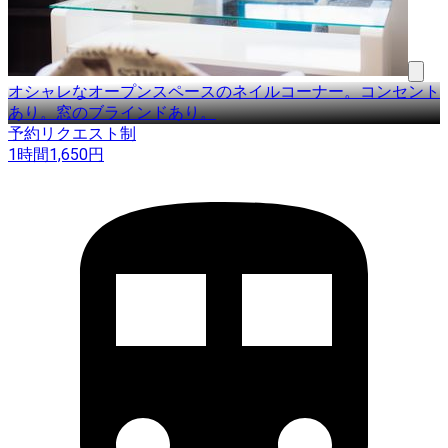
オシャレなオープンスペースのネイルコーナー。コンセント
あり。窓のブラインドあり。
予約リクエスト制
1時間
1,650
円