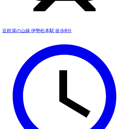
近鉄湯の山線 伊勢松本駅 徒歩8分