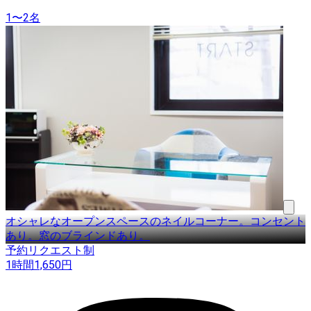
1〜2名
オシャレなオープンスペースのネイルコーナー。コンセント
あり。窓のブラインドあり。
予約リクエスト制
1時間
1,650
円