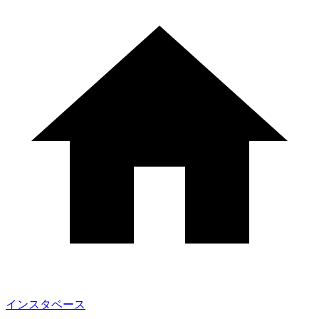
インスタベース