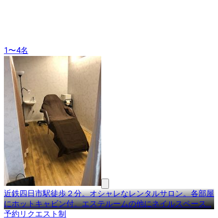
1〜4名
近鉄四日市駅徒歩２分。オシャレなレンタルサロン。各部屋
にホットキャビン付。エステルームの他にネイルスペース
…
予約リクエスト制