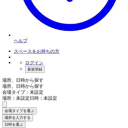
ヘルプ
スペースをお持ちの方
ログイン
新規登録
場所、日時から探す
場所、日時から探す
会場タイプ：未設定
場所：未設定
日時：未設定
会場タイプを選ぶ
場所を入力する
日時を選ぶ