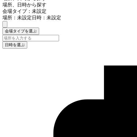
場所、日時から探す
会場タイプ：未設定
場所：未設定
日時：未設定
会場タイプを選ぶ
日時を選ぶ