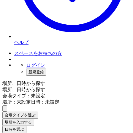
ヘルプ
スペースをお持ちの方
ログイン
新規登録
場所、日時から探す
場所、日時から探す
会場タイプ：未設定
場所：未設定
日時：未設定
会場タイプを選ぶ
場所を入力する
日時を選ぶ