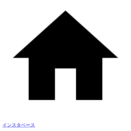
インスタベース