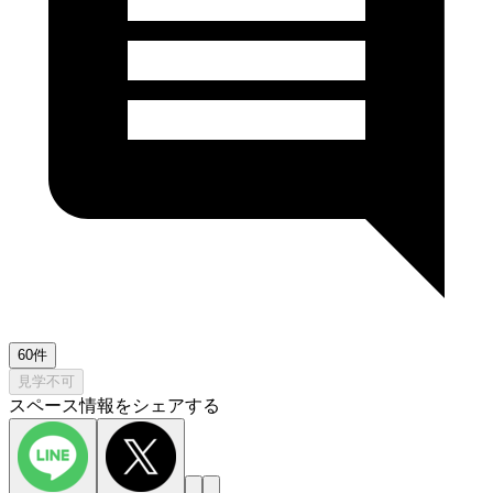
60件
見学不可
スペース情報をシェアする