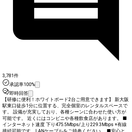
3,781件
承認率100%
即時回答
【研修に便利！ホワイトボード2台ご用意できます】 新大阪
駅東口徒歩1分に位置する、完全個室のレンタルスペースで
す。 設備が充実しており、各種シーンに合わせた使い方が
可能です。 近くにはコンビニや各種飲食店があります。 ■
インターネット速度 下り475.5Mbps/上り229.3Mbps ※有線
接続可能です。LANケーブルをご持参ください。 ■安心と