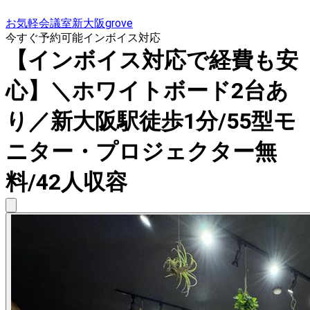
お気軽会議室新大阪grove
今すぐ予約可能
インボイス対応
【インボイス対応で経費も安
心】＼ホワイトボード2台あ
り／新大阪駅徒歩1分/55型モ
ニター・プロジェクター無
料/42人収容