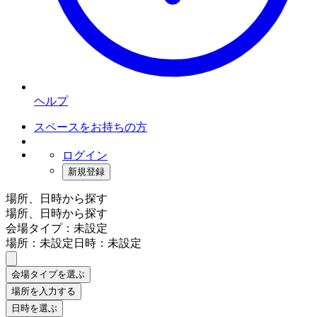
ヘルプ
スペースをお持ちの方
ログイン
新規登録
場所、日時から探す
場所、日時から探す
会場タイプ：未設定
場所：未設定
日時：未設定
会場タイプを選ぶ
場所を入力する
日時を選ぶ