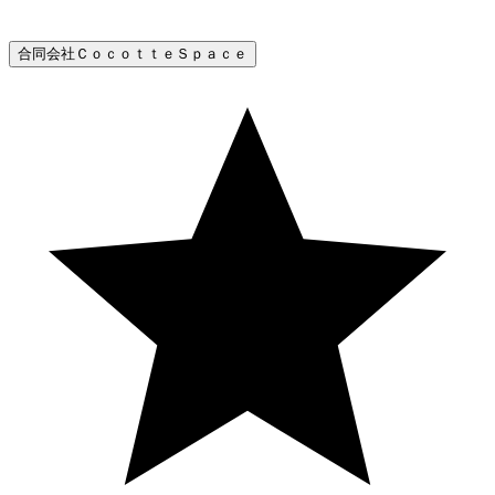
合同会社ＣｏｃｏｔｔｅＳｐａｃｅ