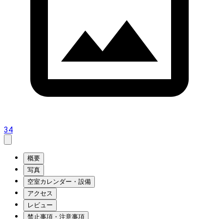
34
概要
写真
空室カレンダー・設備
アクセス
レビュー
禁止事項・注意事項