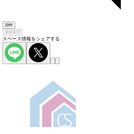
18件
見学不可
スペース情報をシェアする