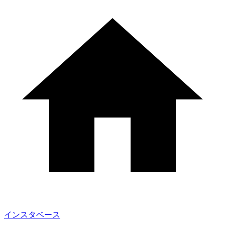
インスタベース