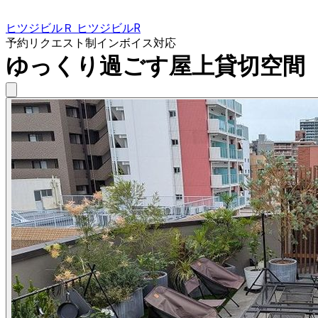
ヒツジビルＲ ヒツジビルR
予約リクエスト制
インボイス対応
ゆっくり過ごす屋上貸切空間