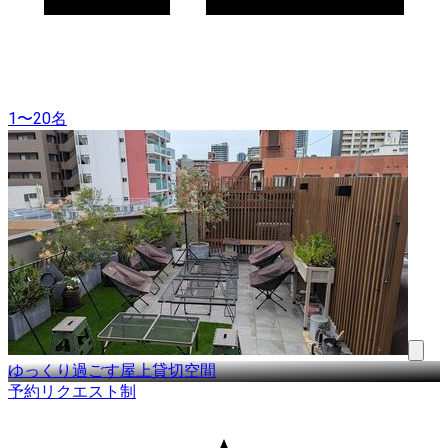
1〜20名
ゆっくり過ごす屋上貸切空間
予約リクエスト制