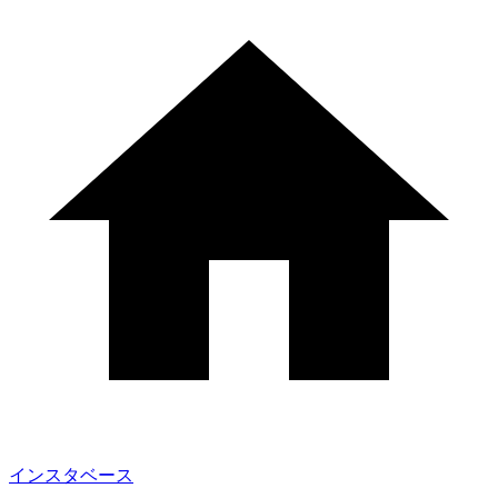
インスタベース