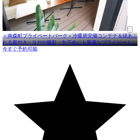
＜南森町プライベートパーク＞冷暖房完備コンテナ＆緑あふ
れる庭付き✨ヨガや撮影・女子会にも最適なプライベート
…
今すぐ予約可能