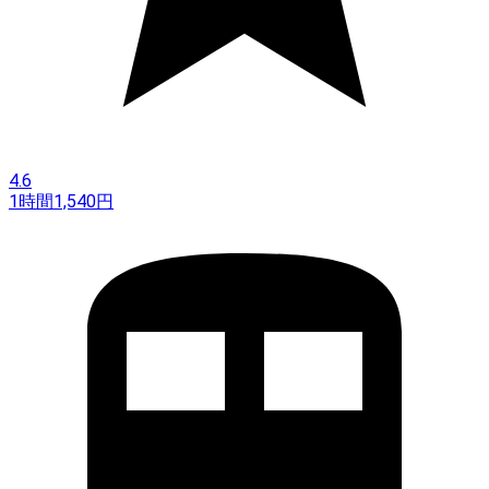
4.6
1時間
1,540
円