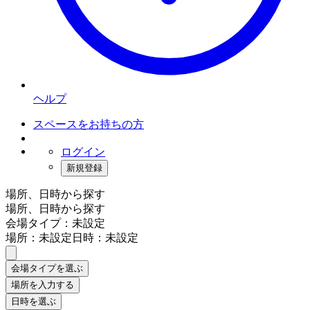
ヘルプ
スペースをお持ちの方
ログイン
新規登録
場所、日時から探す
場所、日時から探す
会場タイプ：未設定
場所：未設定
日時：未設定
会場タイプを選ぶ
場所を入力する
日時を選ぶ