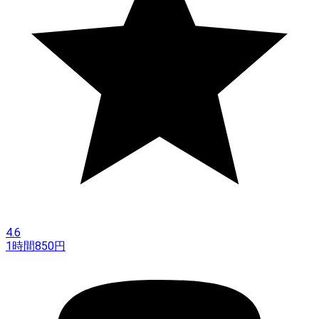
4.6
1時間
850
円