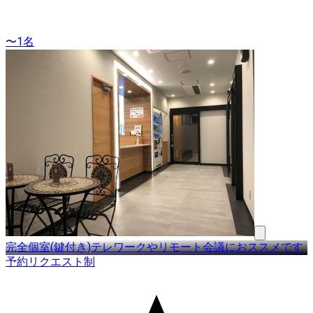
〜1名
完全個室(鍵付き)テレワークやリモート会議におススメです
予約リクエスト制