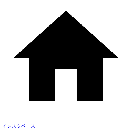
インスタベース