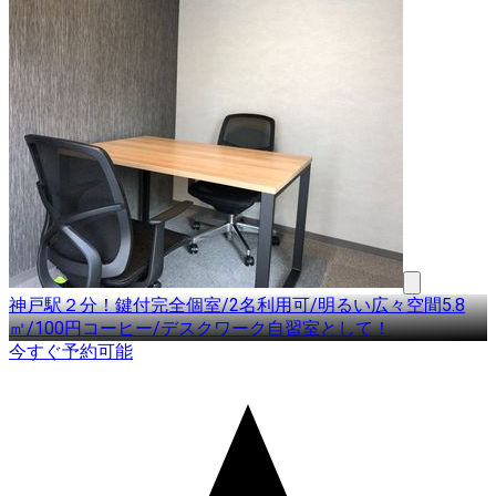
神戸駅２分！鍵付完全個室/2名利用可/明るい広々空間5.8
㎡/100円コーヒー/デスクワーク自習室として！
今すぐ予約可能