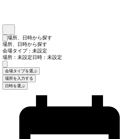
インスタベース
メニュー
場所、日時から探す
検索フォームを閉じる
場所、日時から探す
会場タイプ：未設定
場所：未設定
日時：未設定
会場タイプを選ぶ
場所を入力する
日時を選ぶ