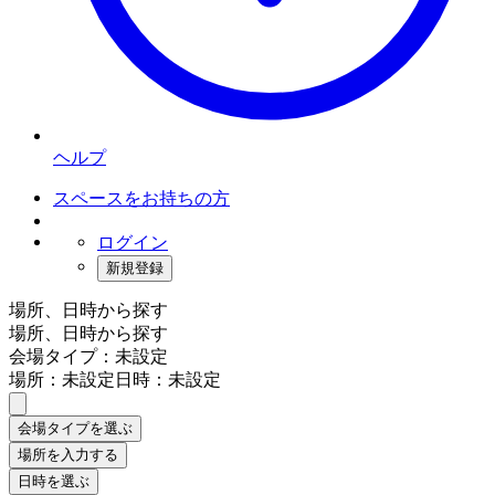
ヘルプ
スペースをお持ちの方
ログイン
新規登録
場所、日時から探す
場所、日時から探す
会場タイプ：未設定
場所：未設定
日時：未設定
会場タイプを選ぶ
場所を入力する
日時を選ぶ