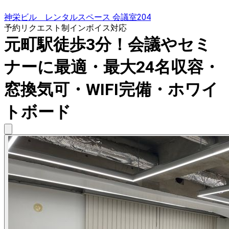
神栄ビル レンタルスペース 会議室204
予約リクエスト制
インボイス対応
元町駅徒歩3分！会議やセミ
ナーに最適・最大24名収容・
窓換気可・WIFI完備・ホワイ
トボード