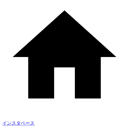
インスタベース