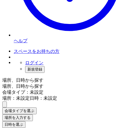
ヘルプ
スペースをお持ちの方
ログイン
新規登録
場所、日時から探す
場所、日時から探す
会場タイプ：未設定
場所：未設定
日時：未設定
会場タイプを選ぶ
場所を入力する
日時を選ぶ