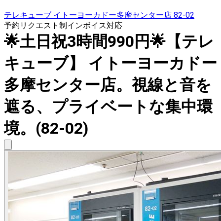
テレキューブ イトーヨーカドー多摩センター店 82-02
予約リクエスト制
インボイス対応
🌟土日祝3時間990円🌟【テレ
キューブ】 イトーヨーカドー
多摩センター店。視線と音を
遮る、プライベートな集中環
境。(82-02)