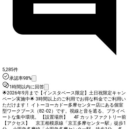
5,285件
承認率98%
1時間以内に回答
🌟2026年9月まで【インスタベース限定】土日祝限定キャン
ペーン実施中🌟 3時間以上のご利用でお得な料金でご利用い
ただけます！ イトーヨーカドー多摩センター店にある個室
型ワークブース（82-02）です。視線と音を遮る、プライベ
ートな集中環境。 【設置場所】 4F カットファクトリー前
【アクセス】 京王相模原線「京王多摩センター駅」徒歩1