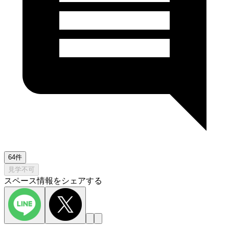
64件
見学不可
スペース情報をシェアする