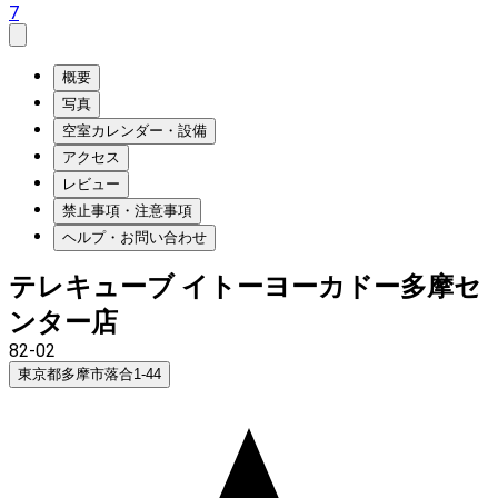
7
概要
写真
空室カレンダー・設備
アクセス
レビュー
禁止事項・注意事項
ヘルプ・お問い合わせ
テレキューブ イトーヨーカドー多摩セ
ンター店
82-02
東京都多摩市落合1-44