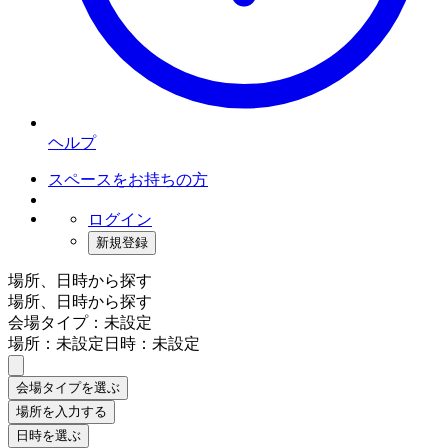
ヘルプ
スペースをお持ちの方
ログイン
新規登録
場所、日時から探す
場所、日時から探す
会場タイプ：未設定
場所：未設定
日時：未設定
会場タイプを選ぶ
場所を入力する
日時を選ぶ