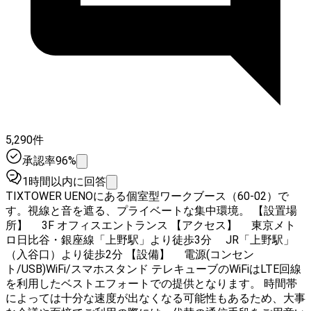
5,290件
承認率96%
1時間以内に回答
TIXTOWER UENOにある個室型ワークブース（60-02）で
す。視線と音を遮る、プライベートな集中環境。 【設置場
所】 3F オフィスエントランス 【アクセス】 東京メト
ロ日比谷・銀座線「上野駅」より徒歩3分 JR「上野駅」
（入谷口）より徒歩2分 【設備】 電源(コンセン
ト/USB)WiFi/スマホスタンド テレキューブのWiFiはLTE回線
を利用したベストエフォートでの提供となります。 時間帯
によっては十分な速度が出なくなる可能性もあるため、大事