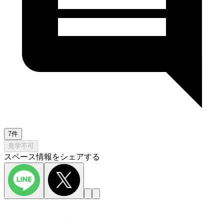
7件
見学不可
スペース情報をシェアする