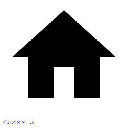
インスタベース