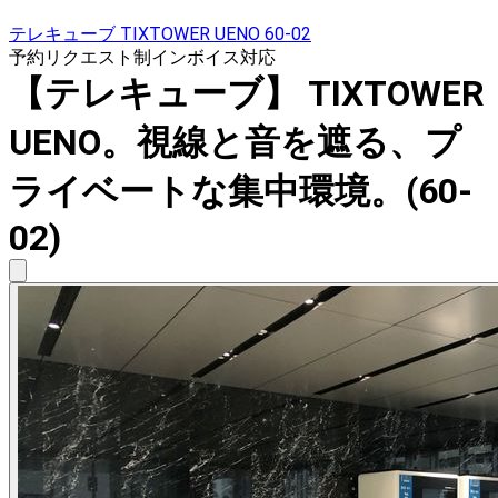
テレキューブ TIXTOWER UENO 60-02
予約リクエスト制
インボイス対応
【テレキューブ】 TIXTOWER
UENO。視線と音を遮る、プ
ライベートな集中環境。(60-
02)