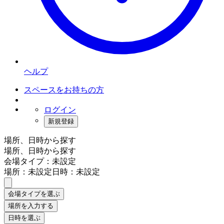
ヘルプ
スペースをお持ちの方
ログイン
新規登録
場所、日時から探す
場所、日時から探す
会場タイプ：未設定
場所：未設定
日時：未設定
会場タイプを選ぶ
場所を入力する
日時を選ぶ