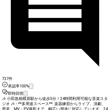
737件
承認率100%
即時回答
🎶 小田急相模原駅から徒歩5分！24時間利用可能な音楽スタ
ジオ 🎶 - **多用途スペース**: 楽器練習からライブ、演劇、
声楽、MV・PV撮影まで、幅広い用途に対応しています。24