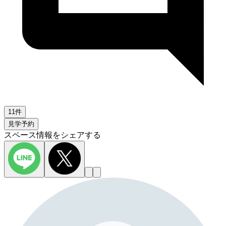
11件
見学予約
スペース情報をシェアする