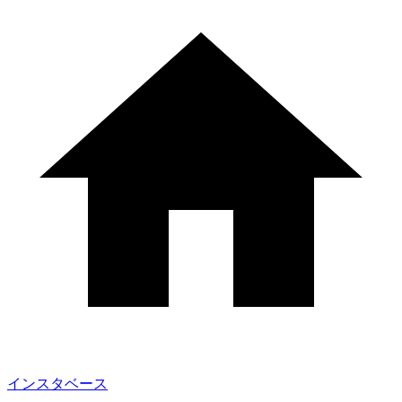
インスタベース