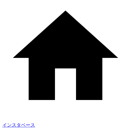
インスタベース