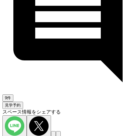
9件
見学予約
スペース情報をシェアする