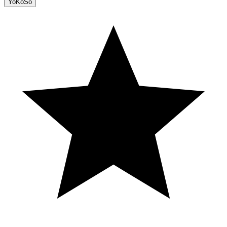
YoKoSo