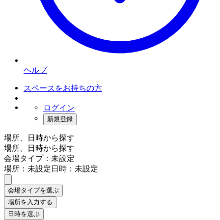
ヘルプ
スペースをお持ちの方
ログイン
新規登録
場所、日時から探す
場所、日時から探す
会場タイプ：未設定
場所：未設定
日時：未設定
会場タイプを選ぶ
場所を入力する
日時を選ぶ