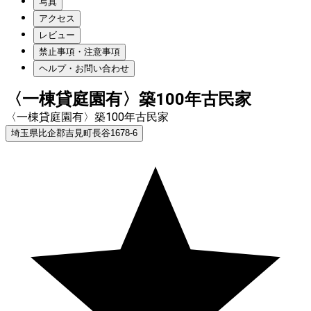
写真
アクセス
レビュー
禁止事項・注意事項
ヘルプ・お問い合わせ
〈一棟貸庭園有〉築100年古民家
〈一棟貸庭園有〉築100年古民家
埼玉県比企郡吉見町長谷1678-6