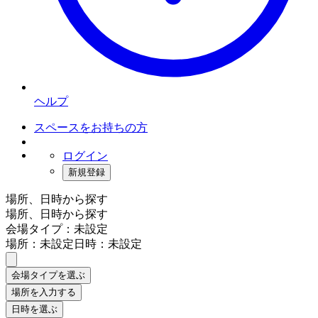
ヘルプ
スペースをお持ちの方
ログイン
新規登録
場所、日時から探す
場所、日時から探す
会場タイプ：未設定
場所：未設定
日時：未設定
会場タイプを選ぶ
場所を入力する
日時を選ぶ