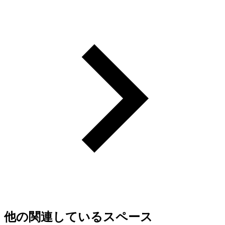
他の関連しているスペース