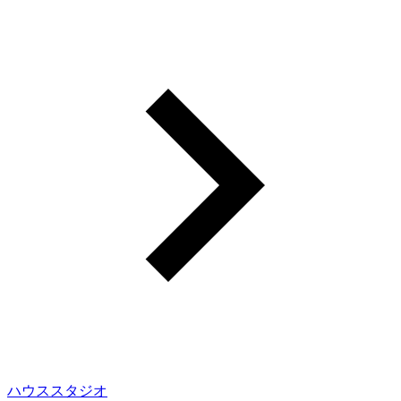
ハウススタジオ