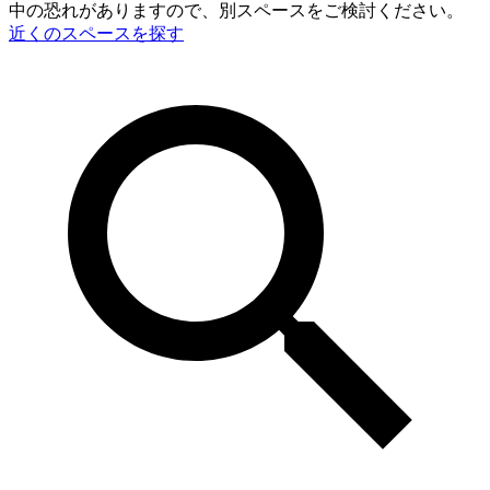
中の恐れがありますので、別スペースをご検討ください。
近くのスペースを探す