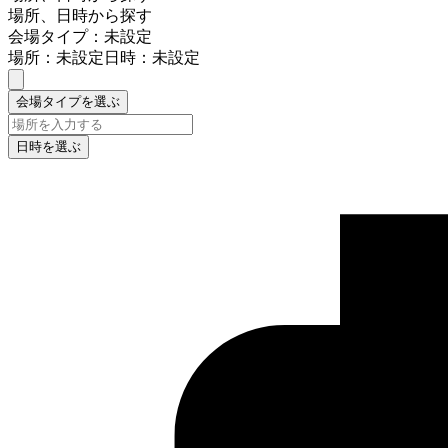
場所、日時から探す
会場タイプ：未設定
場所：未設定
日時：未設定
会場タイプを選ぶ
日時を選ぶ