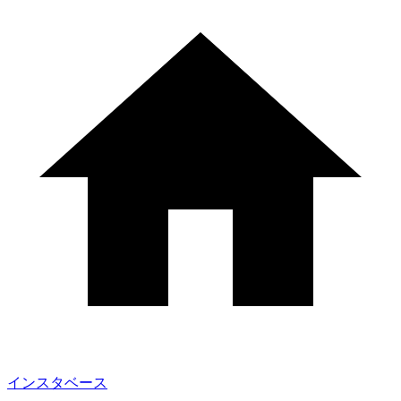
インスタベース