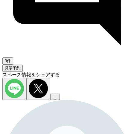
9件
見学予約
スペース情報をシェアする