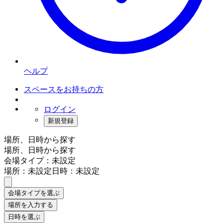
ヘルプ
スペースをお持ちの方
ログイン
新規登録
場所、日時から探す
場所、日時から探す
会場タイプ：未設定
場所：未設定
日時：未設定
会場タイプを選ぶ
場所を入力する
日時を選ぶ