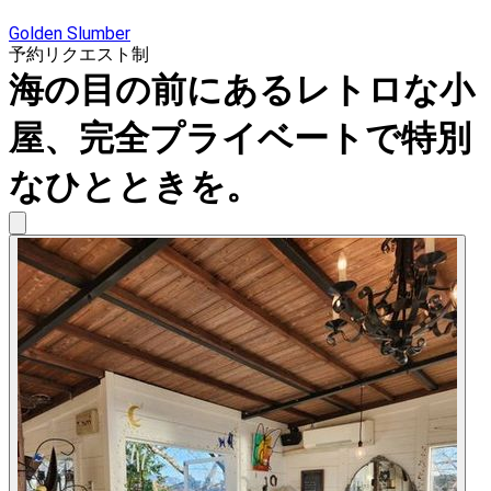
Golden Slumber
予約リクエスト制
海の目の前にあるレトロな小
屋、完全プライベートで特別
なひとときを。