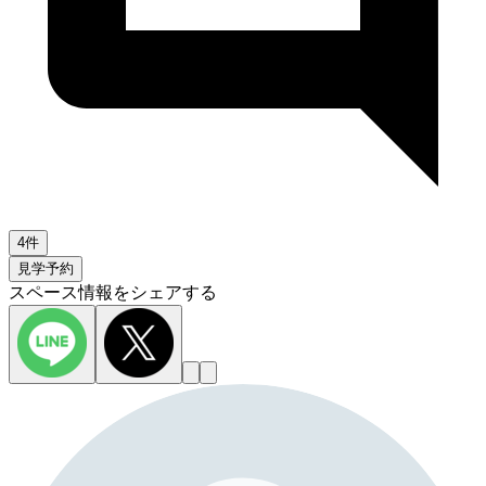
4件
見学予約
スペース情報をシェアする