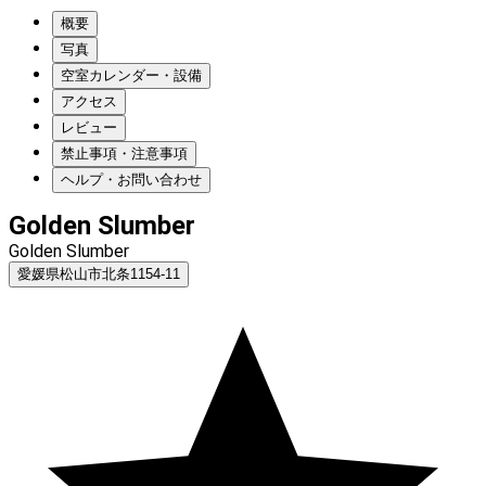
概要
写真
空室カレンダー・設備
アクセス
レビュー
禁止事項・注意事項
ヘルプ・お問い合わせ
Golden Slumber
Golden Slumber
愛媛県松山市北条1154-11