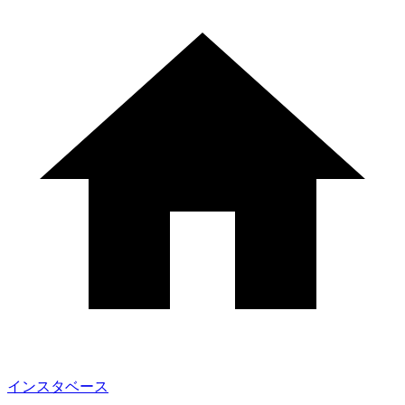
インスタベース