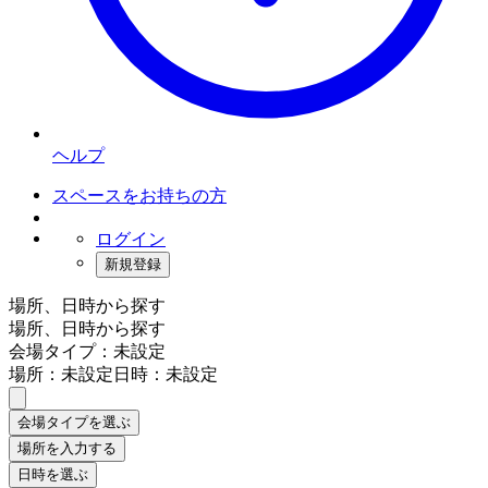
ヘルプ
スペースをお持ちの方
ログイン
新規登録
場所、日時から探す
場所、日時から探す
会場タイプ：未設定
場所：未設定
日時：未設定
会場タイプを選ぶ
場所を入力する
日時を選ぶ