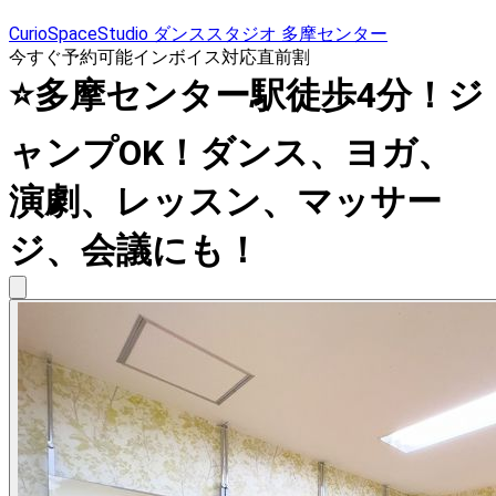
CurioSpaceStudio ダンススタジオ 多摩センター
今すぐ予約可能
インボイス対応
直前割
⭐多摩センター駅徒歩4分！ジ
ャンプOK！ダンス、ヨガ、
演劇、レッスン、マッサー
ジ、会議にも！