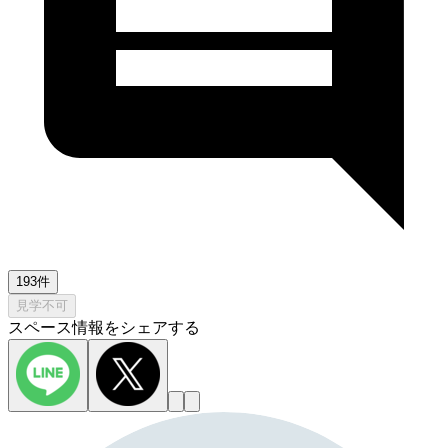
193件
見学不可
スペース情報をシェアする