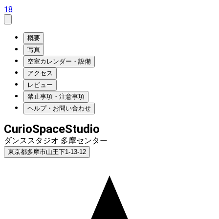
18
概要
写真
空室カレンダー・設備
アクセス
レビュー
禁止事項・注意事項
ヘルプ・お問い合わせ
CurioSpaceStudio
ダンススタジオ 多摩センター
東京都多摩市山王下1-13-12