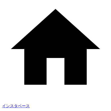
インスタベース