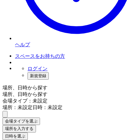
ヘルプ
スペースをお持ちの方
ログイン
新規登録
場所、日時から探す
場所、日時から探す
会場タイプ：未設定
場所：未設定
日時：未設定
会場タイプを選ぶ
場所を入力する
日時を選ぶ