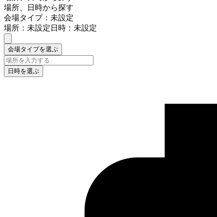
場所、日時から探す
会場タイプ：未設定
場所：未設定
日時：未設定
会場タイプを選ぶ
日時を選ぶ