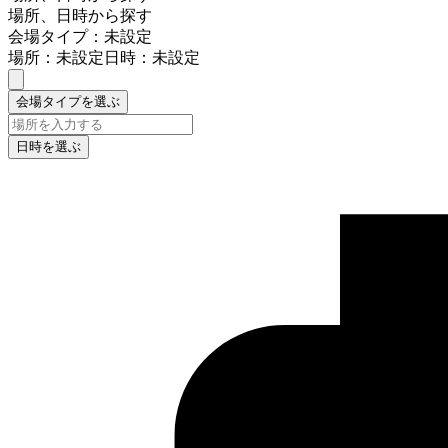
場所、日時から探す
会場タイプ：未設定
場所：未設定
日時：未設定
会場タイプを選ぶ
日時を選ぶ