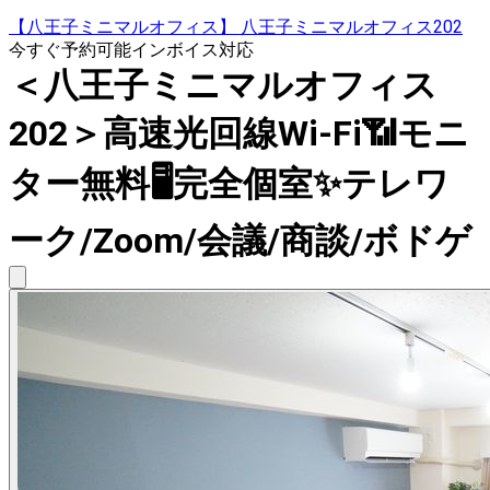
【八王子ミニマルオフィス】 八王子ミニマルオフィス202
今すぐ予約可能
インボイス対応
＜八王子ミニマルオフィス
202＞高速光回線Wi-Fi📶モニ
ター無料🖥完全個室✨テレワ
ーク/Zoom/会議/商談/ボドゲ