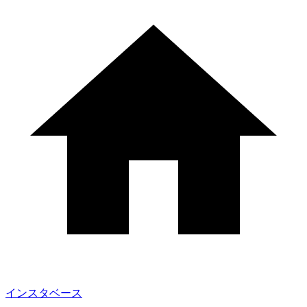
インスタベース