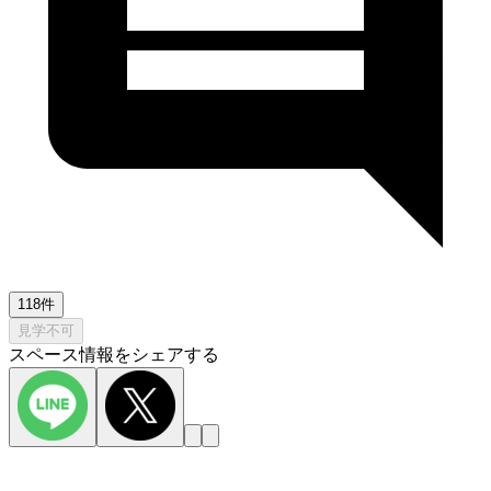
118件
見学不可
スペース情報をシェアする