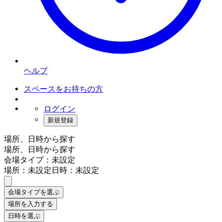
ヘルプ
スペースをお持ちの方
ログイン
新規登録
場所、日時から探す
場所、日時から探す
会場タイプ：未設定
場所：未設定
日時：未設定
会場タイプを選ぶ
場所を入力する
日時を選ぶ