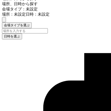
場所、日時から探す
会場タイプ：未設定
場所：未設定
日時：未設定
会場タイプを選ぶ
日時を選ぶ