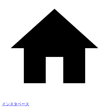
インスタベース