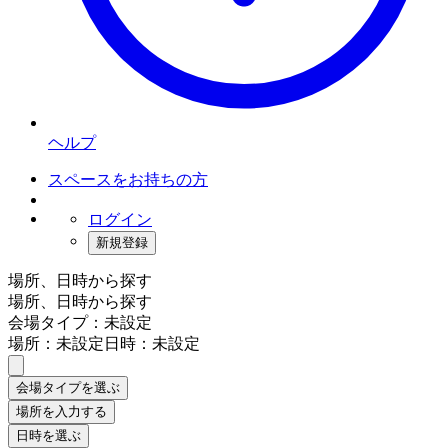
ヘルプ
スペースをお持ちの方
ログイン
新規登録
場所、日時から探す
場所、日時から探す
会場タイプ：未設定
場所：未設定
日時：未設定
会場タイプを選ぶ
場所を入力する
日時を選ぶ