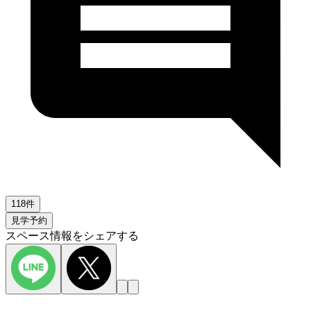
118件
見学予約
スペース情報をシェアする