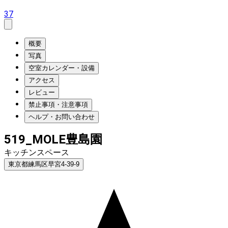
37
概要
写真
空室カレンダー・設備
アクセス
レビュー
禁止事項・注意事項
ヘルプ・お問い合わせ
519_MOLE豊島園
キッチンスペース
東京都練馬区早宮4-39-9