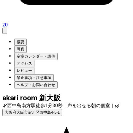
20
概要
写真
空室カレンダー・設備
アクセス
レビュー
禁止事項・注意事項
ヘルプ・お問い合わせ
akari room 新大阪
🌿西中島南方駅徒歩1分30秒｜声を出せる朝の個室｜🌿
大阪府大阪市淀川区西中島4-5-1