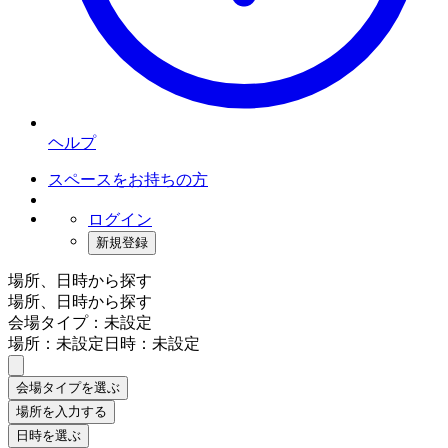
ヘルプ
スペースをお持ちの方
ログイン
新規登録
場所、日時から探す
場所、日時から探す
会場タイプ：未設定
場所：未設定
日時：未設定
会場タイプを選ぶ
場所を入力する
日時を選ぶ