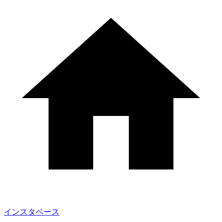
インスタベース