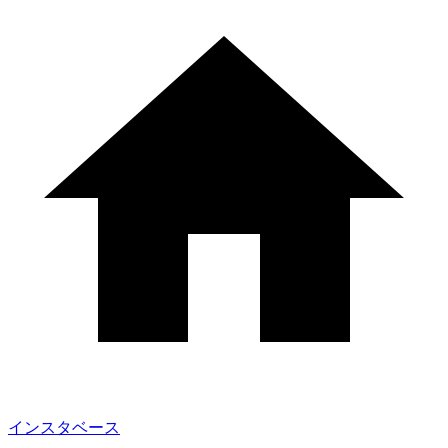
インスタベース