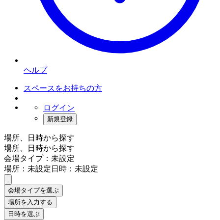
ヘルプ
スペースをお持ちの方
ログイン
新規登録
場所、日時から探す
場所、日時から探す
会場タイプ：未設定
場所：未設定
日時：未設定
会場タイプを選ぶ
場所を入力する
日時を選ぶ