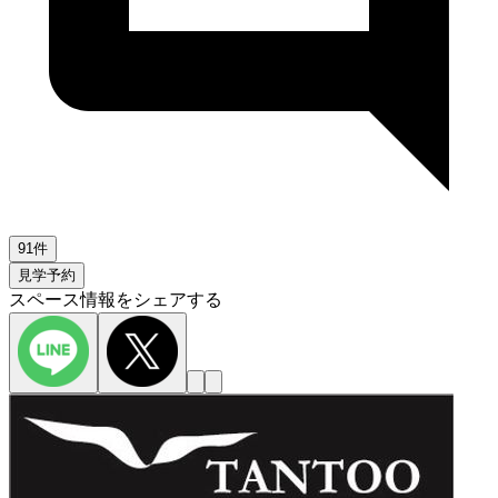
91件
見学予約
スペース情報をシェアする