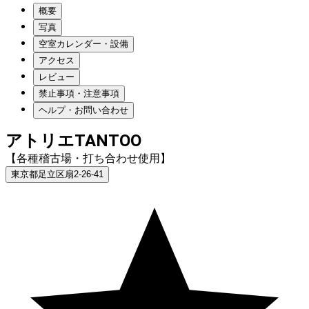
概要
写真
空室カレンダー・設備
アクセス
レビュー
禁止事項・注意事項
ヘルプ・お問い合わせ
アトリエTANTOO
【各種稽古場・打ち合わせ使用】
東京都足立区扇2-26-41