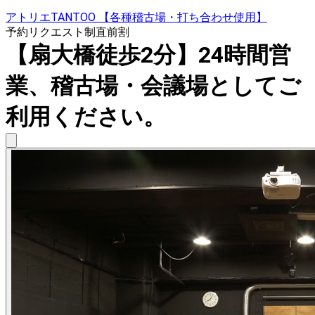
アトリエTANTOO 【各種稽古場・打ち合わせ使用】
予約リクエスト制
直前割
【扇大橋徒歩2分】24時間営
業、稽古場・会議場としてご
利用ください。