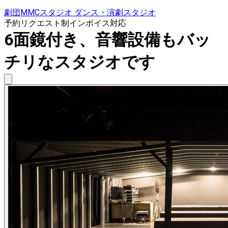
劇団MMCスタジオ ダンス・演劇スタジオ
予約リクエスト制
インボイス対応
6面鏡付き、音響設備もバッ
チリなスタジオです