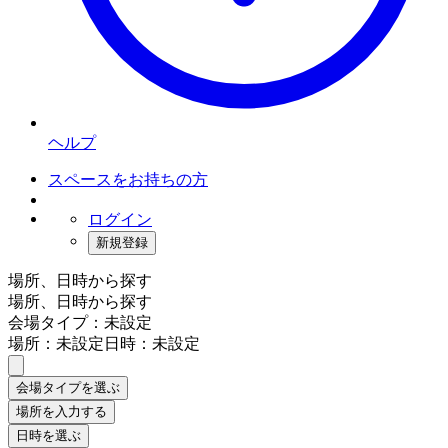
ヘルプ
スペースをお持ちの方
ログイン
新規登録
場所、日時から探す
場所、日時から探す
会場タイプ：未設定
場所：未設定
日時：未設定
会場タイプを選ぶ
場所を入力する
日時を選ぶ