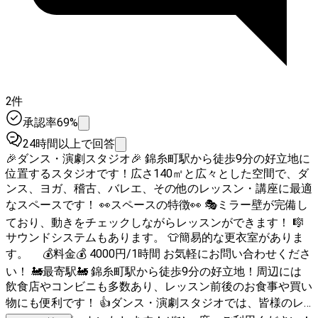
2件
承認率69%
24時間以上で回答
🎉ダンス・演劇スタジオ🎉 錦糸町駅から徒歩9分の好立地に
位置するスタジオです！広さ140㎡と広々とした空間で、ダ
ンス、ヨガ、稽古、バレエ、その他のレッスン・講座に最適
なスペースです！ 👀スペースの特徴👀 🎭ミラー壁が完備し
ており、動きをチェックしながらレッスンができます！ 🎼
サウンドシステムもあります。 👕簡易的な更衣室がありま
す。 💰料金💰 4000円/1時間 お気軽にお問い合わせくださ
い！ 🚂最寄駅🚂 錦糸町駅から徒歩9分の好立地！周辺には
飲食店やコンビニも多数あり、レッスン前後のお食事や買い
物にも便利です！ 👍ダンス・演劇スタジオでは、皆様のレ