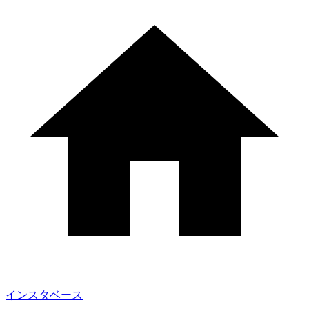
インスタベース