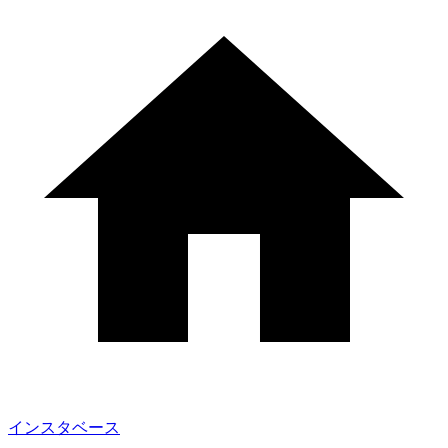
インスタベース