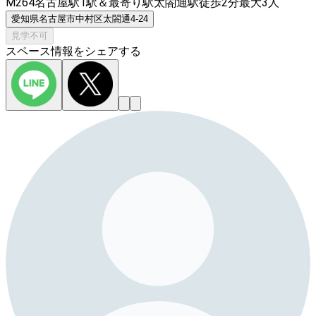
M264名古屋駅1駅＆最寄り駅太閤通駅徒歩2分最大3人
愛知県名古屋市中村区太閤通4-24
見学不可
スペース情報をシェアする