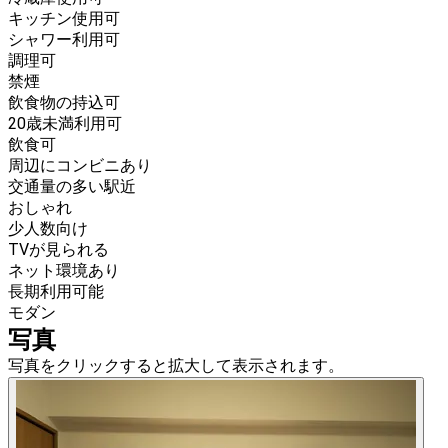
キッチン使用可
シャワー利用可
調理可
禁煙
飲食物の持込可
20歳未満利用可
飲食可
周辺にコンビニあり
交通量の多い駅近
おしゃれ
少人数向け
TVが見られる
ネット環境あり
長期利用可能
モダン
写真
写真をクリックすると拡大して表示されます。