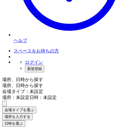
ヘルプ
スペースをお持ちの方
ログイン
新規登録
場所、日時から探す
場所、日時から探す
会場タイプ：未設定
場所：未設定
日時：未設定
会場タイプを選ぶ
場所を入力する
日時を選ぶ