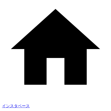
インスタベース