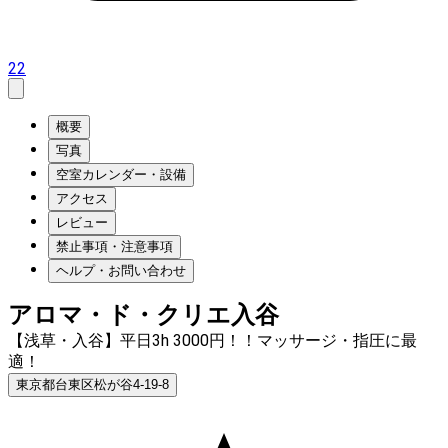
22
概要
写真
空室カレンダー・設備
アクセス
レビュー
禁止事項・注意事項
ヘルプ・お問い合わせ
アロマ・ド・クリエ入谷
【浅草・入谷】平日3h 3000円！！マッサージ・指圧に最
適！
東京都台東区松が谷4-19-8