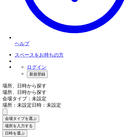
ヘルプ
スペースをお持ちの方
ログイン
新規登録
場所、日時から探す
場所、日時から探す
会場タイプ：未設定
場所：未設定
日時：未設定
会場タイプを選ぶ
場所を入力する
日時を選ぶ