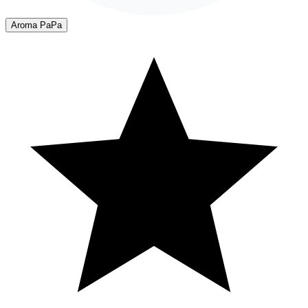
Aroma PaPa