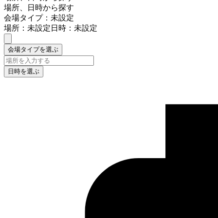
場所、日時から探す
会場タイプ：未設定
場所：未設定
日時：未設定
会場タイプを選ぶ
日時を選ぶ