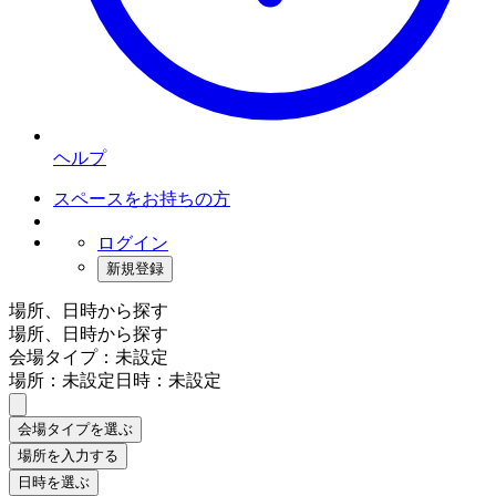
ヘルプ
スペースをお持ちの方
ログイン
新規登録
場所、日時から探す
場所、日時から探す
会場タイプ：未設定
場所：未設定
日時：未設定
会場タイプを選ぶ
場所を入力する
日時を選ぶ