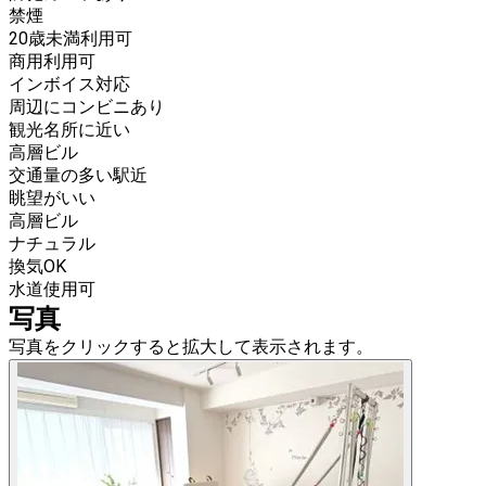
禁煙
20歳未満利用可
商用利用可
インボイス対応
周辺にコンビニあり
観光名所に近い
高層ビル
交通量の多い駅近
眺望がいい
高層ビル
ナチュラル
換気OK
水道使用可
写真
写真をクリックすると拡大して表示されます。