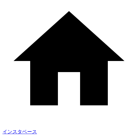
インスタベース