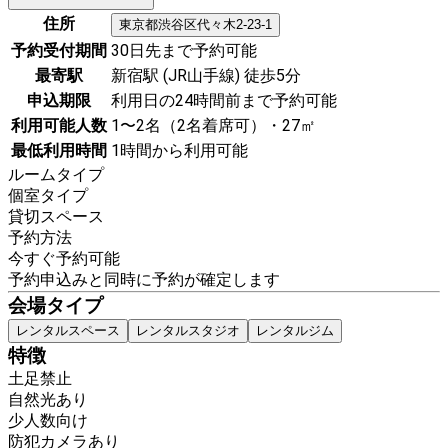
住所
東京都
渋谷区
代々木2-23-1
予約受付期間
30日先まで予約可能
最寄駅
新宿駅 (JR山手線) 徒歩5分
申込期限
利用日の24時間前まで予約可能
利用可能人数
1〜2名（2名着席可）・27㎡
最低利用時間
1時間から利用可能
ルームタイプ
個室タイプ
貸切スペース
予約方法
今すぐ予約可能
予約申込みと同時に予約が確定します
会場タイプ
レンタルスペース
レンタルスタジオ
レンタルジム
特徴
土足禁止
自然光あり
少人数向け
防犯カメラあり